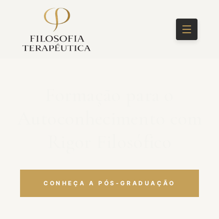
Formação para o
Autoconhecimento com
Rigor Filosófico
CONHEÇA A PÓS-GRADUAÇÃO