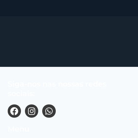
Siga-nos nas nossas redes
sociais:
Menu